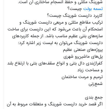
شورینگ مثلثی و حفظ انسجام ساختاری آن است.
تسمه بولت
چیست؟
کاربرد داربست شورینگ چیست؟
ترکیب مقاطع مثلثی و مربعی داربست شورینگ و
استحکام آن باعث می‌شود که این داربست برای ساخت
سازه‌های بتنی عظیم مناسب باشد. از جمله کاربردهای
داربست شورینگ می‌توان به لیست زیر اشاره کرد:
پروژه‌های صنعتی عظیم
پل‌های ماشین‌رو شهری
کفراژبندی دال بتنی و انواع سقف‌های بتنی با ارتفاع بلند
و مساحت زیاد
ترمیم و مرمت ساختمان
شمع‌زنی
جمع بندی
اگر قصد خرید داربست شورینگ و متعلقات مربوط به آن