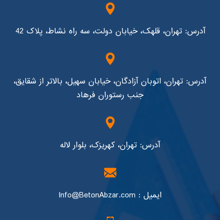
آدرس: تهران، قلهک، خیابان دولت، سه راه نشاط، پلاک 42
آدرس: تهران، اتوبان آزادگان، خیابان سهیل، بالاتر از شقایق،
جنب رستوران فرهاد
آدرس: تهران، کهریزک، بلوار لاله
ایمیل : Info@BetonAbzar.com