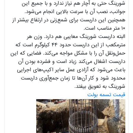
شورینگ حتی به آچار هم نیاز ندارد و با جمیع این
جوانب، نصب آن با سرعت بالایی انجام می‌شود.
همچنین این داربست برای شمع‌زنی در ارتفاع بیشتر از
۱۰ متر مناسب است.
البته داربست شورینگ معایبی هم دارد. وزن هر
مترمکعب از این داربست حدود ۴۴ کیلوگرم است که
حمل‌ونقل آن را با مشکل مواجه می‌کند. فضایی که این
داربست اشغال می‌کند زیاد است و فشرده بودن آن
باعث می‌شود که آزادی عمل سایر اکیپ‌های اجرایی
محدود شود و کار آن‌ها تا زمان جمع‌آوری داربست
شورینگ به تعویق بیفتد.
قیمت تسمه بولت