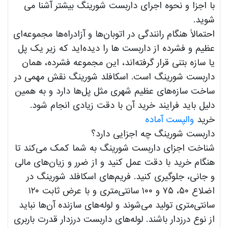
با اجزا و نحوه اجرای داربست شورینگ بیشتر آشنا می
شوید.
احتمالاً هنگام رانندگی در اتوبان‌ها و آزادراه‌ها مجموعه‌ای
عظیم و فشرده از داربست‌ ها را دیده‌اید که زیر یک پل
یا سازه بتنی قرار گرفته‌اند، این مجموعه فشرده، همان
داربست شورینگ است. اسکافلد شورینگ نقش مهمی در
ساخت سازه‌های عظیم شهری مثل پل‌ها دارد و به همین
دلیل باید فرایند خرید آن با دقت زیادی انجام شود.
خرید
والپست آماده
داربست شورینگ چه اجزایی دارد؟
شناخت اجزای داربست شورینگ به شما کمک می‌کند تا
هنگام خرید با دقت عمل کنید و از ضرر و زیان‌های مالی
و جانی، جلوگیری کنید. فریم‌های اسکافلد شورینگ در
اضلاع ۵۰، ۷۵ و ۱۰۰ سانتی‌متری و با عرض ثابت ۱۲۰
سانتی‌متری تولید می‌شوند و لوله‌های سازنده‌ آن‌ها نباید
از نوع درزدار باشند. لوله‌های داربست درزدار قدرت باربری