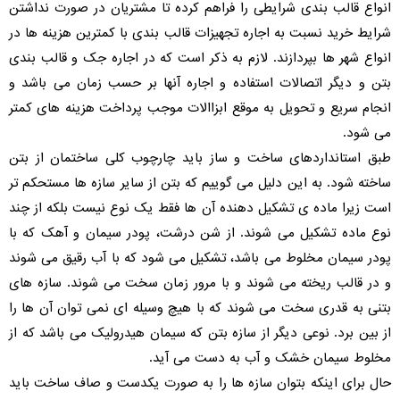
انواع قالب بندی شرایطی را فراهم کرده تا مشتریان در صورت نداشتن
شرایط خرید نسبت به اجاره تجهیزات قالب بندی با کمترین هزینه ها در
انواع شهر ها بپردازند. لازم به ذکر است که در اجاره جک و قالب بندی
بتن و دیگر اتصالات استفاده و اجاره آنها بر حسب زمان می باشد و
انجام سریع و تحویل به موقع ابزاالات موجب پرداخت هزینه های کمتر
می شود.
طبق استانداردهای ساخت و ساز باید چارچوب کلی ساختمان از بتن
ساخته شود. به این دلیل می گوییم که بتن از سایر سازه ها مستحکم تر
است زیرا ماده ی تشکیل دهنده آن ها فقط یک نوع نیست بلکه از چند
نوع ماده تشکیل می شوند. از شن درشت، پودر سیمان و آهک که با
پودر سیمان مخلوط می باشد، تشکیل می شود که با آب رقیق می شوند
و در قالب ریخته می شوند و با مرور زمان سخت می شوند. سازه های
بتنی به قدری سخت می شوند که با هیچ وسیله ای نمی توان آن ها را
از بین برد. نوعی دیگر از سازه بتن که سیمان هیدرولیک می باشد که از
مخلوط سیمان خشک و آب به دست می آید.
حال برای اینکه بتوان سازه ها را به صورت یکدست و صاف ساخت باید