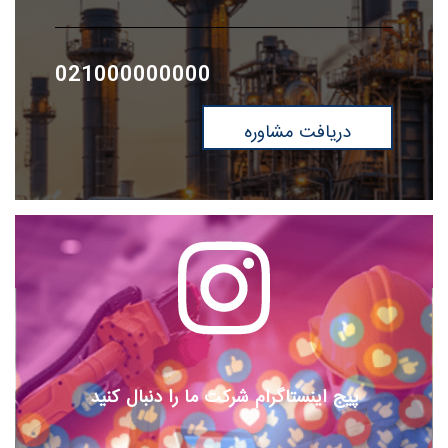
021000000000
دریافت مشاوره
پیج اینستاگرام شرکت ما را دنبال کنید