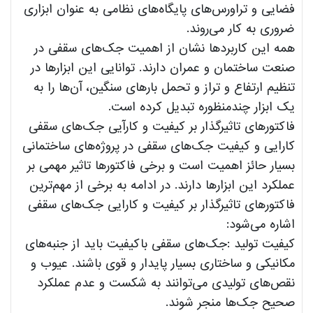
فضایی و تراورس‌های پایگاه‌های نظامی به عنوان ابزاری
ضروری به کار می‌روند.
همه این کاربردها نشان از اهمیت جک‌های سقفی در
صنعت ساختمان و عمران دارند. توانایی این ابزارها در
تنظیم ارتفاع و تراز و تحمل بارهای سنگین، آن‌ها را به
یک ابزار چندمنظوره تبدیل کرده است.
فاکتورهای تاثیرگذار بر کیفیت و کارآیی جک‌های سقفی
کارایی و کیفیت جک‌های سقفی در پروژه‌های ساختمانی
بسیار حائز اهمیت است و برخی فاکتورها تاثیر مهمی بر
عملکرد این ابزارها دارند. در ادامه به برخی از مهم‌ترین
فاکتورهای تاثیرگذار بر کیفیت و کارایی جک‌های سقفی
اشاره می‌شود:
کیفیت تولید :جک‌های سقفی باکیفیت باید از جنبه‌های
مکانیکی و ساختاری بسیار پایدار و قوی باشند. عیوب و
نقص‌های تولیدی می‌توانند به شکست و عدم عملکرد
صحیح جک‌ها منجر شوند.