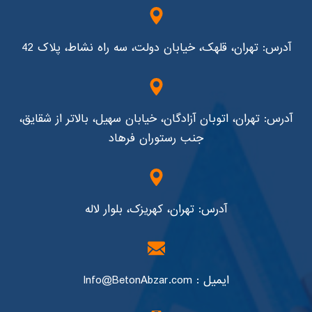
آدرس: تهران، قلهک، خیابان دولت، سه راه نشاط، پلاک 42
آدرس: تهران، اتوبان آزادگان، خیابان سهیل، بالاتر از شقایق،
جنب رستوران فرهاد
آدرس: تهران، کهریزک، بلوار لاله
ایمیل : Info@BetonAbzar.com