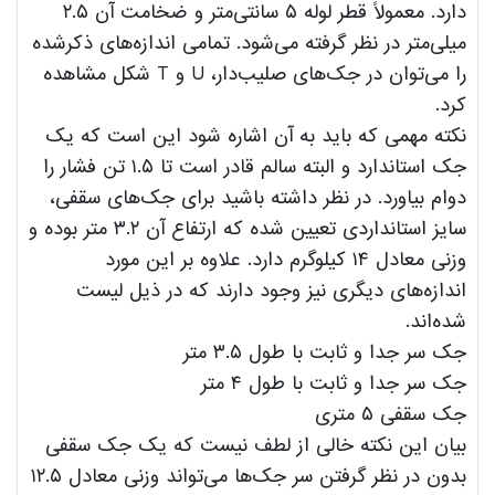
دارد. معمولاً قطر لوله ۵ سانتی‌متر و ضخامت آن ۲.۵
میلی‌متر در نظر گرفته می‌شود. تمامی اندازه‌های ذکرشده
را می‌توان در جک‌های صلیب‌دار، U و T شکل مشاهده
کرد.
نکته مهمی که باید به آن اشاره شود این است که یک
جک استاندارد و البته سالم قادر است تا ۱.۵ تن فشار را
دوام بیاورد. در نظر داشته باشید برای جک‌های سقفی،
سایز استانداردی تعیین ‌شده که ارتفاع آن ۳.۲ متر بوده و
وزنی معادل ۱۴ کیلوگرم دارد. علاوه بر این مورد
اندازه‌های دیگری نیز وجود دارند که در ذیل لیست
شده‌اند.
جک سر جدا و ثابت با طول ۳.۵ متر
جک سر جدا و ثابت با طول ۴ متر
جک سقفی ۵ متری
بیان این نکته خالی از لطف نیست که یک جک سقفی
بدون در نظر گرفتن سر جک‌ها می‌تواند وزنی معادل ۱۲.۵