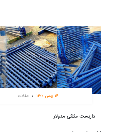
/
۱۴ بهمن ۱۴۰۲
:
مقالات
داربست مثلثی مدولار