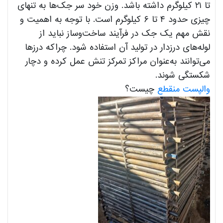
تا ۲۱ کیلوگرم داشته باشد. وزن خود سر جک‌ها به تنهای
چیزی حدود ۴ تا ۶ کیلوگرم است. با توجه به اهمیت و
نقش مهم یک جک در فرآیند ساخت‌وساز نباید از
لوله‌های درزدار در تولید آن استفاده شود. چراکه درزها
می‌توانند به‌عنوان مراکز تمرکز تنش عمل کرده و دچار
شکستگی شوند.
والپست منقطع
چیست؟