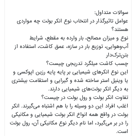
سوالات متداول:
عوامل تاثیرگذار در انتخاب نوع انکر بولت چه مواردی
هستند؟
نوع و میزان مصالح، بار وارده به مقطع، شرایط
آب‌وهوایی، توزیع بار در سازه، عمق کاشت، استفاده از
بتن‌ترک‌دار
چسب کاشت میلگرد تدریجی چیست؟
این نوع انکرهای شیمیایی بر پایه پایه رزین اپوکسی و
یا وینیل استر ساخته شده و گیرایی و استقامت بیشتری
به دیگر انکر بولت‌های شیمیایی دارند.
تفاوت انکر بولت و رول بولت در چیست؟
اغلب افراد این دو وسیله را با هم اشتباه می‌گیرند. انکر
بولت در واقع همه انواع انکر بولت شیمیایی و مکانیکی
را در بر می‌‌گیرد، اما نام دیگر نوع مکانیکی آن، رول بولت
است.