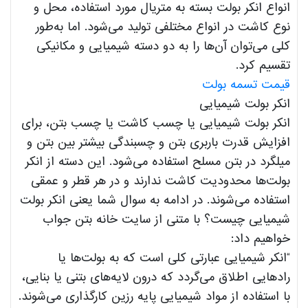
انواع انکر بولت‌ بسته‌ به متریال مورد استفاده، محل و
نوع کاشت در انواع مختلفی تولید می‌شود. اما به‌طور
کلی می‌توان آن‌ها را به دو دسته شیمیایی و مکانیکی
تقسیم کرد.
قیمت تسمه بولت
انکر بولت شیمیایی
انکر بولت شیمیایی یا چسب کاشت یا چسب بتن، برای
افزایش قدرت باربری بتن و چسبندگی بیشتر بین بتن و
میلگرد در بتن مسلح استفاده می‌‌شود. این دسته از انکر
بولت‌‌ها محدودیت کاشت ندارند و در هر قطر و عمقی
استفاده می‌شوند. در ادامه به سوال شما یعنی انکر بولت
شیمیایی چیست؟ با متنی از سایت خانه بتن جواب
خواهیم داد:
“انکر شیمیایی عبارتی کلی است که به بولت‌ها یا
رادهایی اطلاق می‌گردد که درون لایه‌های بتنی یا بنایی،
با استفاده از مواد شیمیایی پایه رزین کارگذاری می‌شوند.