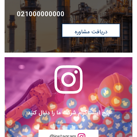
021000000000
دریافت مشاوره
پیج اینستاگرام شرکت ما را دنبال کنید
instagram@