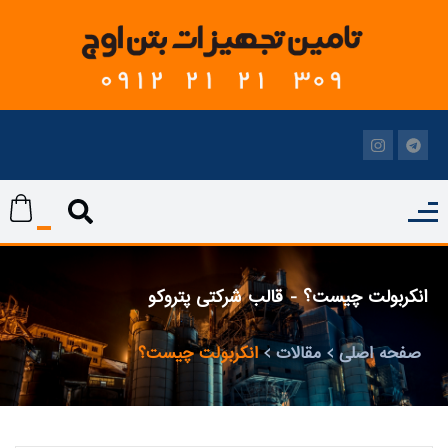
انکربولت چیست؟ - قالب شرکتی پتروکو
صفحه اصلی
مقالات
انکربولت چیست؟